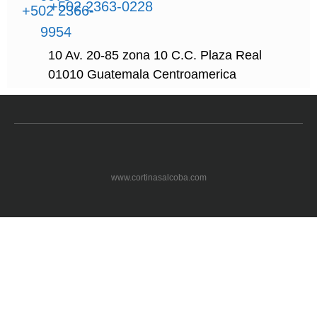
+502 2363-0228
+502 2366-
9954
10 Av. 20-85 zona 10 C.C. Plaza Real
01010 Guatemala Centroamerica
www.cortinasalcoba.com